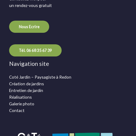
un rendez-vous gratuit
Nous Ecrire
Tél. 06 68 35 67 39
Navigation site
Coté Jardin – Paysagiste à Redon
Création de jardins
Entretien de jardin
Réalisations
Galerie photo
Contact