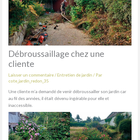
Débroussaillage chez une
cliente
Laisser un commentaire
/
Entretien de jardin
/ Par
cote_jardin_redon_35
Une cliente m’a demandé de venir débroussailler son jardin car
au fil des années, il était dévenu ingérable pour elle et
inaccessible.