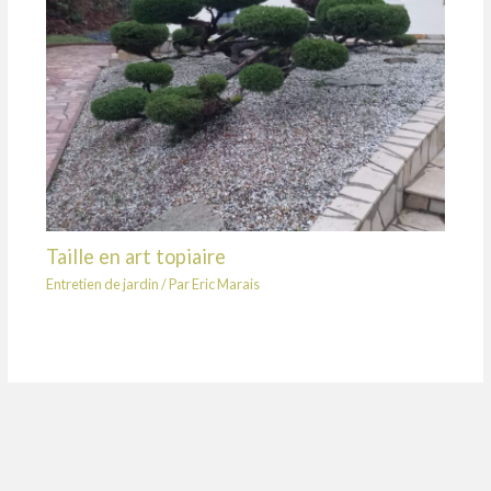
Taille en art topiaire
Entretien de jardin
/ Par
Eric Marais