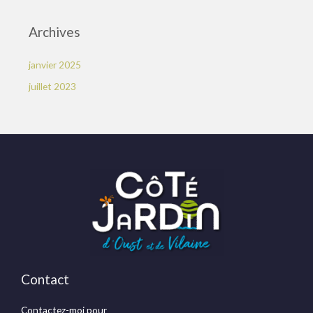
Archives
janvier 2025
juillet 2023
Contact
Contactez-moi pour